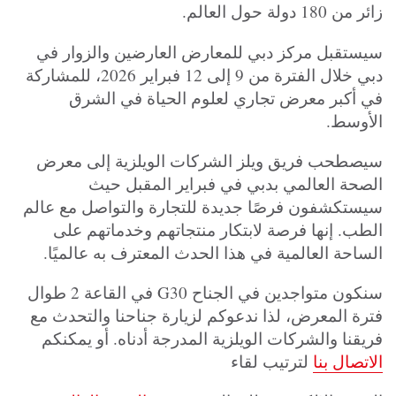
زائر من 180 دولة حول العالم.
سيستقبل مركز دبي للمعارض العارضين والزوار في
دبي خلال الفترة من 9 إلى 12 فبراير 2026، للمشاركة
في أكبر معرض تجاري لعلوم الحياة في الشرق
الأوسط.
سيصطحب فريق ويلز الشركات الويلزية إلى معرض
الصحة العالمي بدبي في فبراير المقبل حيث
سيستكشفون فرصًا جديدة للتجارة والتواصل مع عالم
الطب. إنها فرصة لابتكار منتجاتهم وخدماتهم على
الساحة العالمية في هذا الحدث المعترف به عالميًا.
سنكون متواجدين في الجناح G30 في القاعة 2 طوال
فترة المعرض، لذا ندعوكم لزيارة جناحنا والتحدث مع
فريقنا والشركات الويلزية المدرجة أدناه. أو يمكنكم
الاتصال بنا
لترتيب لقاء