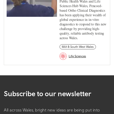
Public Health Wales and Life
Sciences Hub Wales, Pencoed-
based Ortho Clinical Diagnostics
has been applying their wealth of
global experience in in-vitro
diagnostics to respond to this new
challenge by providing high-
quality, reliable antibody testing
across Wales.
Mid & South West Wales
Life Sciences
Subscribe to our newsletter
All across Wales, bright new ideas are being put into