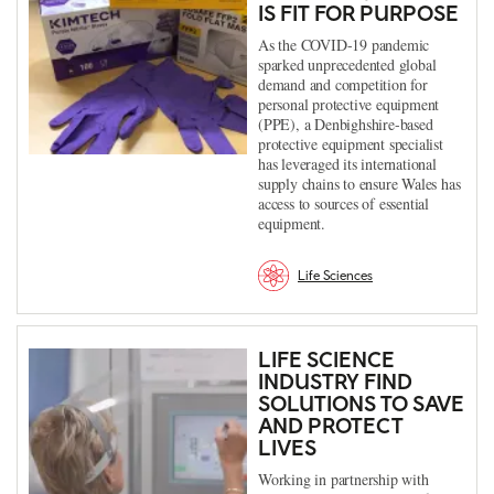
IS FIT FOR PURPOSE
As the COVID-19 pandemic
sparked unprecedented global
demand and competition for
personal protective equipment
(PPE), a Denbighshire-based
protective equipment specialist
has leveraged its international
supply chains to ensure Wales has
access to sources of essential
equipment.
Life Sciences
LIFE SCIENCE
INDUSTRY FIND
SOLUTIONS TO SAVE
AND PROTECT
LIVES
Working in partnership with