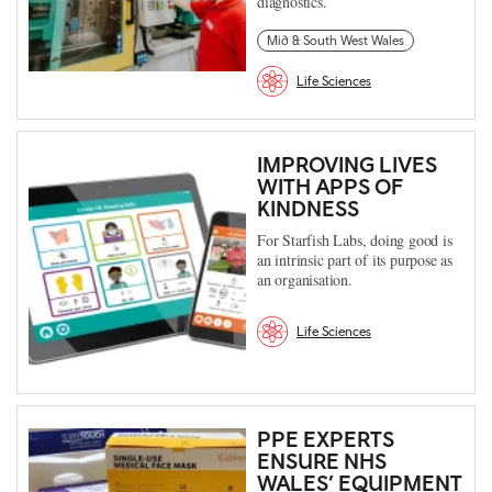
diagnostics.
Mid & South West Wales
Life Sciences
IMPROVING LIVES
WITH APPS OF
KINDNESS
For Starfish Labs, doing good is
an intrinsic part of its purpose as
an organisation.
Life Sciences
PPE EXPERTS
ENSURE NHS
WALES’ EQUIPMENT