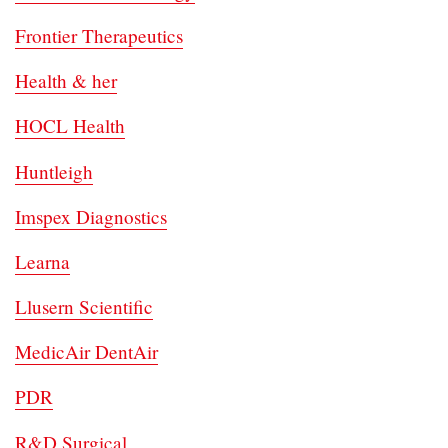
Frontier Therapeutics
Health & her
HOCL Health
Huntleigh
Imspex Diagnostics
Learna
Llusern Scientific
MedicAir DentAir
PDR
R&D Surgical